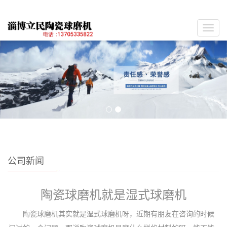
Toggl
navig
公司新闻
陶瓷球磨机就是湿式球磨机
陶瓷球磨机其实就是湿式球磨机呀，近期有朋友在咨询的时候