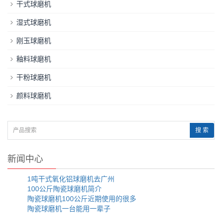
干式球磨机
湿式球磨机
刚玉球磨机
釉料球磨机
干粉球磨机
颜料球磨机
搜 索
新闻中心
1吨干式氧化铝球磨机去广州
100公斤陶瓷球磨机简介
陶瓷球磨机100公斤近期使用的很多
陶瓷球磨机一台能用一辈子