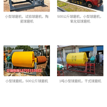
小型球磨机，试验球磨机，陶
500公斤球磨机，小型球磨机，
瓷球磨机
氧化铝球磨机
1吨小型球磨机，干式球磨机
小型球磨机，500公斤球磨机