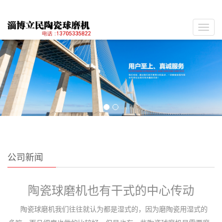
Toggl
navig
公司新闻
陶瓷球磨机也有干式的中心传动
陶瓷球磨机我们往往就认为都是湿式的，因为磨陶瓷用湿式的