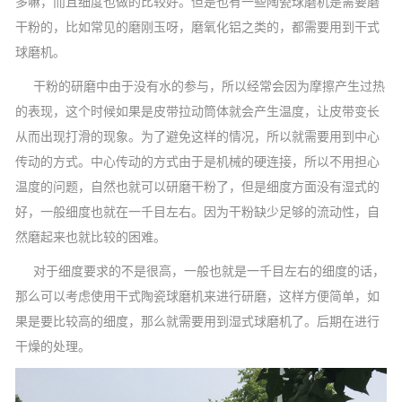
多嘛，而且细度也做的比较好。但是也有一些陶瓷球磨机是需要磨
干粉的，比如常见的磨刚玉呀，磨氧化铝之类的，都需要用到干式
球磨机。
干粉的研磨中由于没有水的参与，所以经常会因为摩擦产生过热
的表现，这个时候如果是皮带拉动筒体就会产生温度，让皮带变长
从而出现打滑的现象。为了避免这样的情况，所以就需要用到中心
传动的方式。中心传动的方式由于是机械的硬连接，所以不用担心
温度的问题，自然也就可以研磨干粉了，但是细度方面没有湿式的
好，一般细度也就在一千目左右。因为干粉缺少足够的流动性，自
然磨起来也就比较的困难。
对于细度要求的不是很高，一般也就是一千目左右的细度的话，
那么可以考虑使用干式陶瓷球磨机来进行研磨，这样方便简单，如
果是要比较高的细度，那么就需要用到湿式球磨机了。后期在进行
干燥的处理。