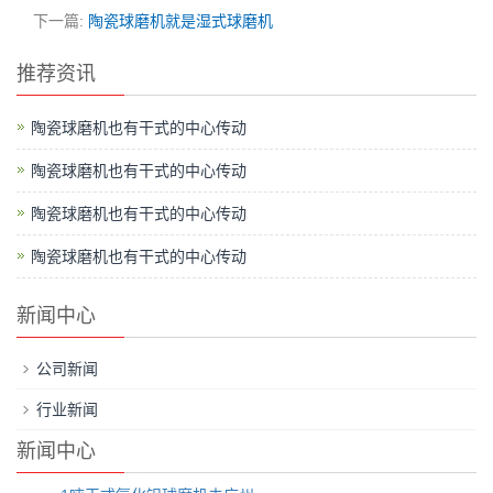
下一篇:
陶瓷球磨机就是湿式球磨机
推荐资讯
陶瓷球磨机也有干式的中心传动
陶瓷球磨机也有干式的中心传动
陶瓷球磨机也有干式的中心传动
陶瓷球磨机也有干式的中心传动
新闻中心
公司新闻
行业新闻
新闻中心