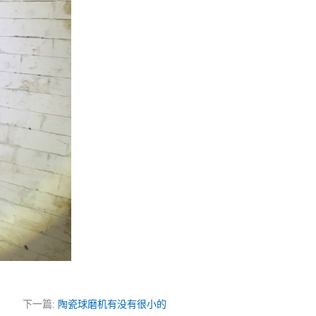
下一篇:
陶瓷球磨机有没有很小的