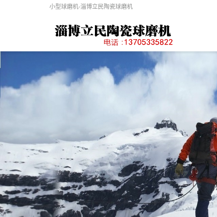
小型球磨机-淄博立民陶瓷球磨机