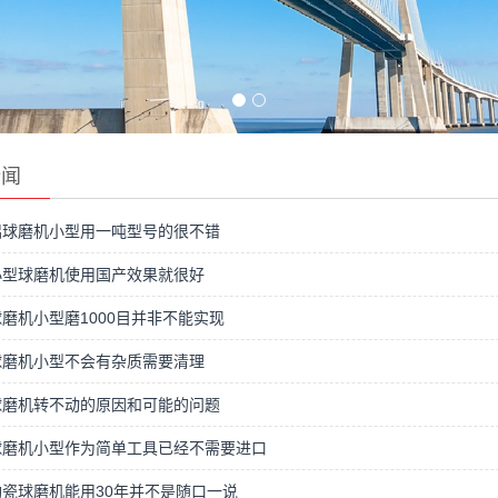
新闻
铝球磨机小型用一吨型号的很不错
小型球磨机使用国产效果就很好
磨机小型磨1000目并非不能实现
球磨机小型不会有杂质需要清理
球磨机转不动的原因和可能的问题
球磨机小型作为简单工具已经不需要进口
瓷球磨机能用30年并不是随口一说