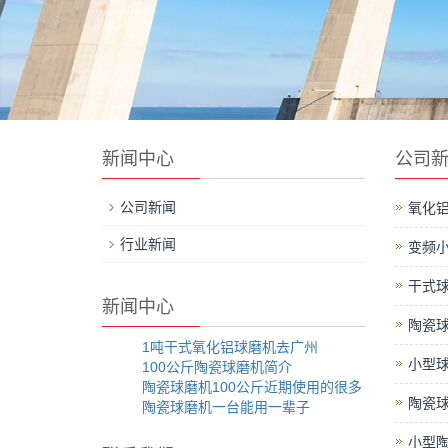
新闻中心
公司
公司新闻
氧化
行业新闻
变频
干式球
新闻中心
陶瓷
1吨干式氧化铝球磨机去广州
小型
100公斤陶瓷球磨机简介
陶瓷球磨机100公斤近期使用的很多
陶瓷
陶瓷球磨机一台能用一辈子
小型陶