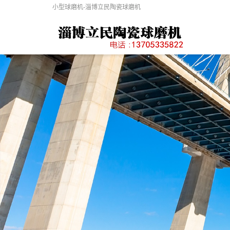
小型球磨机-淄博立民陶瓷球磨机