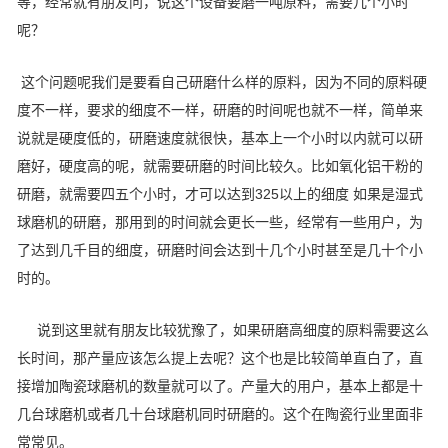
等，经常就有朋友问，说这个设备要磨一吨原料，需要几个小时
呢？
这个问题呢我们是要看自己研磨什么样的原料，因为不同的原料硬
度不一样，要求的细度不一样，研磨的时间呢也就不一样，简单来
说就是硬度低的，研磨速度就很快，基本上一个小时以内就可以研
磨好，硬度高的呢，就需要研磨的时间比较久。比如氧化铝干粉的
研磨，就需要四五个小时，才可以达到325以上的细度 如果是湿式
球磨机的研磨，那用到的时间就会更长一些，经常有一些用户，为
了达到几千目的细度，研磨时间会达到十几个小时甚至是几十个小
时的。
说到这里就有朋友比较犹豫了，如果研磨高细度的原料需要这么
长时间，那产量应该怎么提上去呢？这个也是比较简单直白了，直
接增加陶瓷球磨机的数量就可以了。产量大的用户，基本上都是十
几台球磨机或者几十台球磨机同时研磨的。这个在陶瓷行业里面非
常常见。