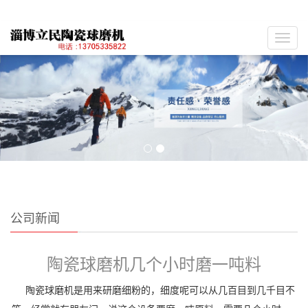
Toggl
navig
公司新闻
陶瓷球磨机几个小时磨一吨料
陶瓷球磨机是用来研磨细粉的，细度呢可以从几百目到几千目不