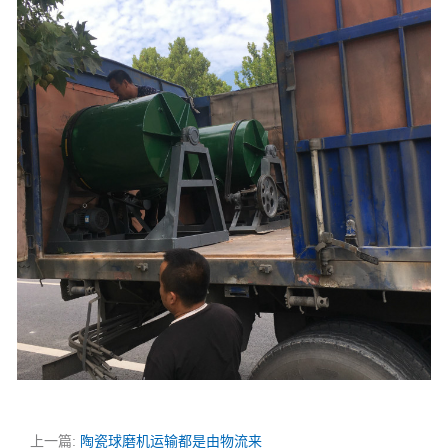
上一篇:
陶瓷球磨机运输都是由物流来