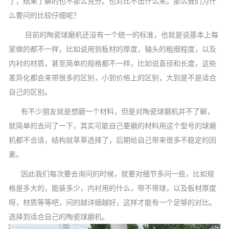
了，结果了解的也不那么充分。也对比不出什么来。那么我们为什
么要问的比较仔细呢？
目前的陶瓷球磨机还没有一个统一的标准，也就是说基本上每
家做的都不一样，比如说用到板材的厚度，轴头的粗细程度，以及
内衬的材质，甚至简单的规格都不一样，比如说直径和长度，这些
差异化都会来带很多的区别，小到价格上的区别，大到是不是适合
自己的区别。
有不少朋友就是想磨一个材料，但是对陶瓷球磨机并不了解，
就简单的去问了一下，其实可能自己要磨的材料用这个型号的球磨
机都不合适，结构就草草选择了，后期给自己带来很多不稳定的因
素。
因此我们每次要去询问的时候，就要对细节多问一些，比如规
格是多大的，能装多少，内衬用的什么，带不带球，以及板材厚度
呀，材质等等吧，问的越详细越好，这样才能有一个足够的对比。
选择到适合自己的陶瓷球磨机。