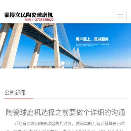
Toggl
navig
公司新闻
陶瓷球磨机选择之前要做个详细的沟通
近期有朋友问陶瓷球磨机的时候，就简单的几句话就算是问过